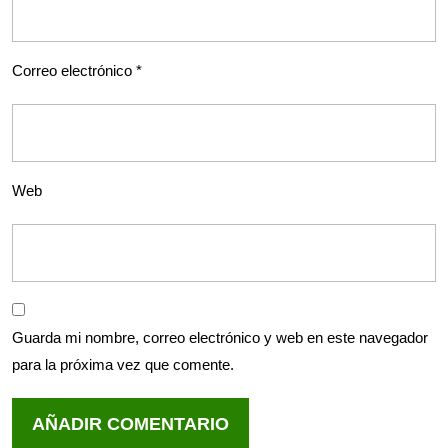
Correo electrónico
*
Web
Guarda mi nombre, correo electrónico y web en este navegador
para la próxima vez que comente.