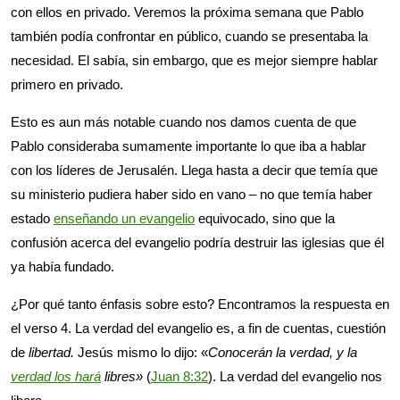
con ellos en privado. Veremos la próxima semana que Pablo
también podía confrontar en público, cuando se presentaba la
necesidad. El sabía, sin embargo, que es mejor siempre hablar
primero en privado.
Esto es aun más notable cuando nos damos cuenta de que
Pablo consideraba sumamente importante lo que iba a hablar
con los líderes de Jerusalén. Llega hasta a decir que temía que
su ministerio pudiera haber sido en vano – no que temía haber
estado
enseñando un evangelio
equivocado, sino que la
confusión acerca del evangelio podría destruir las iglesias que él
ya había fundado.
¿Por qué tanto énfasis sobre esto? Encontramos la respuesta en
el verso 4. La verdad del evangelio es, a fin de cuentas, cuestión
de
libertad.
Jesús mismo lo dijo: «
Conocerán la verdad, y la
verdad los hará
libres»
(
Juan 8:32
). La verdad del evangelio nos