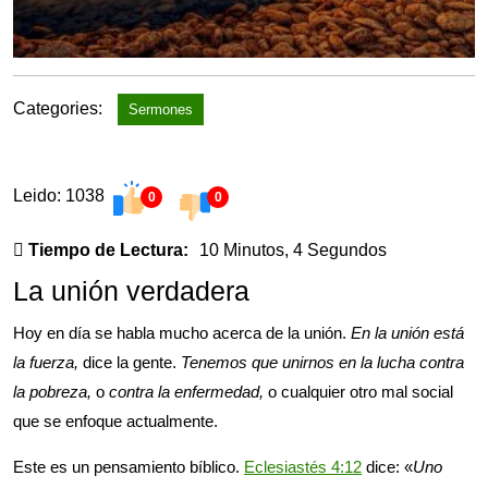
Categories:
Sermones
Leido: 1038
0
0
Tiempo de Lectura:
10 Minutos, 4 Segundos
La unión verdadera
Hoy en día se habla mucho acerca de la unión.
En la unión está
la fuerza,
dice la gente.
Tenemos que unirnos en la lucha contra
la pobreza,
o
contra la enfermedad,
o cualquier otro mal social
que se enfoque actualmente.
Este es un pensamiento bíblico.
Eclesiastés 4:12
dice: «
Uno