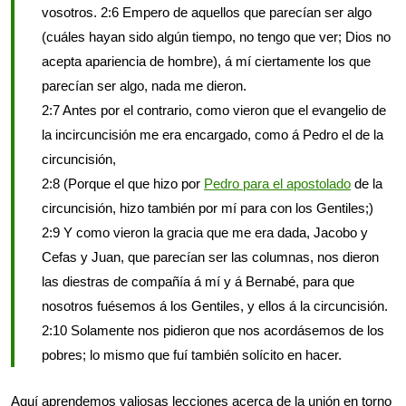
vosotros. 2:6 Empero de aquellos que parecían ser algo
(cuáles hayan sido algún tiempo, no tengo que ver; Dios no
acepta apariencia de hombre), á mí ciertamente los que
parecían ser algo, nada me dieron.
2:7 Antes por el contrario, como vieron que el evangelio de
la incircuncisión me era encargado, como á Pedro el de la
circuncisión,
2:8 (Porque el que hizo por
Pedro para el apostolado
de la
circuncisión, hizo también por mí para con los Gentiles;)
2:9 Y como vieron la gracia que me era dada, Jacobo y
Cefas y Juan, que parecían ser las columnas, nos dieron
las diestras de compañía á mí y á Bernabé, para que
nosotros fuésemos á los Gentiles, y ellos á la circuncisión.
2:10 Solamente nos pidieron que nos acordásemos de los
pobres; lo mismo que fuí también solícito en hacer.
Aquí aprendemos valiosas lecciones acerca de la unión en torno