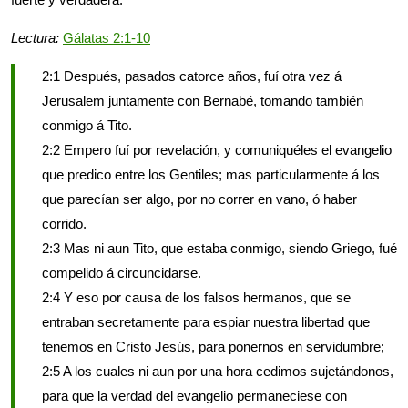
Lectura:
Gálatas 2:1-10
2:1 Después, pasados catorce años, fuí otra vez á
Jerusalem juntamente con Bernabé, tomando también
conmigo á Tito.
2:2 Empero fuí por revelación, y comuniquéles el evangelio
que predico entre los Gentiles; mas particularmente á los
que parecían ser algo, por no correr en vano, ó haber
corrido.
2:3 Mas ni aun Tito, que estaba conmigo, siendo Griego, fué
compelido á circuncidarse.
2:4 Y eso por causa de los falsos hermanos, que se
entraban secretamente para espiar nuestra libertad que
tenemos en Cristo Jesús, para ponernos en servidumbre;
2:5 A los cuales ni aun por una hora cedimos sujetándonos,
para que la verdad del evangelio permaneciese con