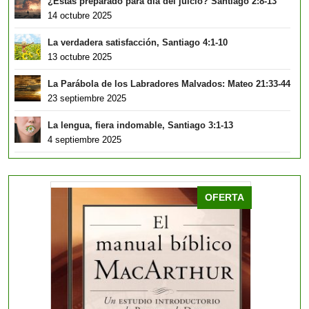
¿Estás preparado para día del juicio? Santiago 2:8-13
14 octubre 2025
La verdadera satisfacción, Santiago 4:1-10
13 octubre 2025
La Parábola de los Labradores Malvados: Mateo 21:33-44
23 septiembre 2025
La lengua, fiera indomable, Santiago 3:1-13
4 septiembre 2025
PRODUCTO
OFERTA
EN
OFERTA